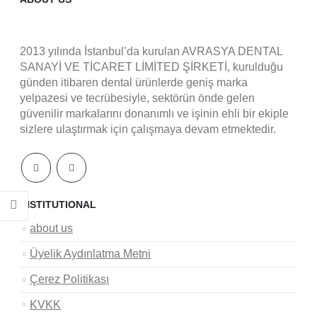
2013 yılında İstanbul’da kurulan AVRASYA DENTAL
SANAYİ VE TİCARET LİMİTED ŞİRKETİ, kurulduğu
günden itibaren dental ürünlerde geniş marka
yelpazesi ve tecrübesiyle, sektörün önde gelen
güvenilir markalarını donanımlı ve işinin ehli bir ekiple
sizlere ulaştırmak için çalışmaya devam etmektedir.
INSTITUTIONAL
about us
Üyelik Aydınlatma Metni
Çerez Politikası
KVKK