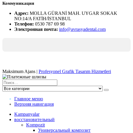
Коммуникация
Адрес:
MOLLA GÜRANİ MAH. UYGAR SOKAK
NO:14/A FATİH/İSTANBUL
Телефон:
0530 787 69 98
Электронная почта:
info@avrasyadental.com
Maksimum Ajans |
Profesyonel Grafik Tasarım Hizmetleri
Главное меню
Верхняя навигация
Kampanyalar
восстановительный
Kompozit
Универсальный композит