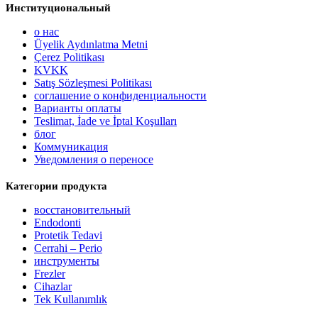
Институциональный
о нас
Üyelik Aydınlatma Metni
Çerez Politikası
KVKK
Satış Sözleşmesi Politikası
соглашение о конфиденциальности
Варианты оплаты
Teslimat, İade ve İptal Koşulları
блог
Коммуникация
Уведомления о переносе
Категории продукта
восстановительный
Endodonti
Protetik Tedavi
Cerrahi – Perio
инструменты
Frezler
Cihazlar
Tek Kullanımlık