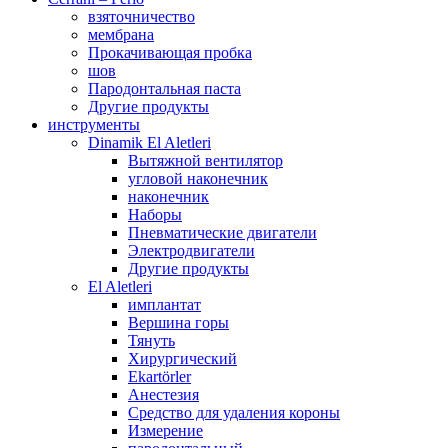
взяточничество
мембрана
Прокачивающая пробка
шов
Пародонтальная паста
Другие продукты
инструменты
Dinamik El Aletleri
Вытяжной вентилятор
угловой наконечник
наконечник
Наборы
Пневматические двигатели
Электродвигатели
Другие продукты
El Aletleri
имплантат
Вершина горы
Тянуть
Хирургический
Ekartörler
Анестезия
Средство для удаления короны
Измерение