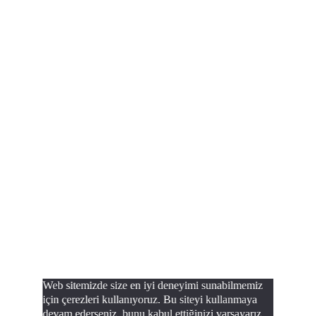
Web sitemizde size en iyi deneyimi sunabilmemiz
için çerezleri kullanıyoruz. Bu siteyi kullanmaya
devam ederseniz, bunu kabul ettiğinizi varsayarız.