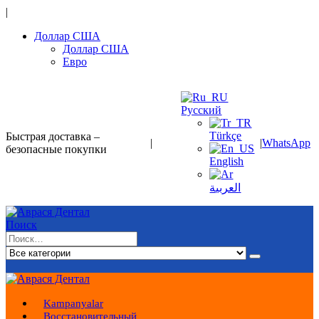
|
Доллар США
Доллар США
Евро
Русский
Türkçe
Быстрая доставка –
|
|
WhatsApp
безопасные покупки
English
العربية
Поиск
Kampanyalar
Восстановительный