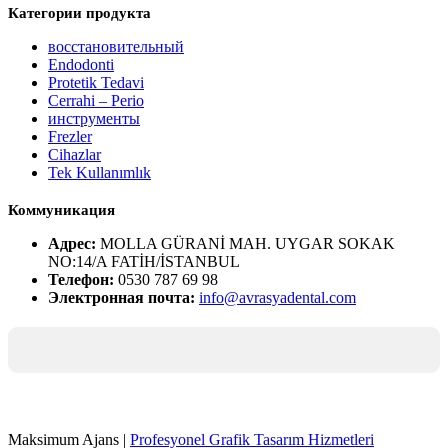
Категории продукта
восстановительный
Endodonti
Protetik Tedavi
Cerrahi – Perio
инструменты
Frezler
Cihazlar
Tek Kullanımlık
Коммуникация
Адрес:
MOLLA GÜRANİ MAH. UYGAR SOKAK
NO:14/A FATİH/İSTANBUL
Телефон:
0530 787 69 98
Электронная почта:
info@avrasyadental.com
Maksimum Ajans |
Profesyonel Grafik Tasarım Hizmetleri