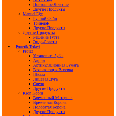
Повторное Лечение
Другие Продукты
Manuel Eğe
Ручной Файл
Тринерф
Другие Продукты
Другие Продукты
Решение Гутта
Эндо-Советы
Protetik Tedavi
Protez
Установить Зубы
Акрил
Артикуляционная Бумага
Втягивающая Веревка
Шкала
Лицевая Дуга
Свечи
Другие Продукты
Kron Köprü
Временный Материал
Временная Корона
Полосатая Корона
Другие Продукты