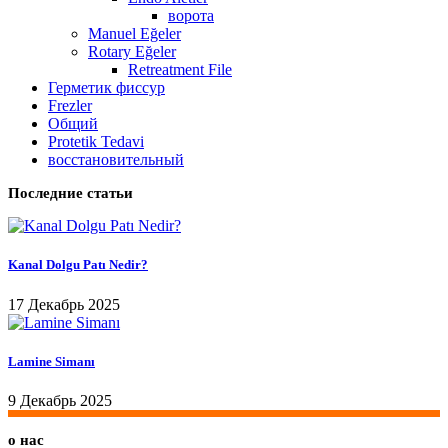
ворота
Manuel Eğeler
Rotary Eğeler
Retreatment File
Герметик фиссур
Frezler
Общий
Protetik Tedavi
восстановительный
Последние статьи
Kanal Dolgu Patı Nedir?
17 Декабрь 2025
Lamine Simanı
9 Декабрь 2025
о нас