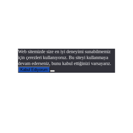
Web sitemizde size en iyi deneyimi sunabilmemiz
için çerezleri kullanıyoruz. Bu siteyi kullanmaya
devam ederseniz, bunu kabul ettiğinizi varsayarız.
Kabul Ediyorum