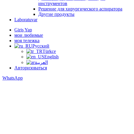
инструментов
Решение для хирургического аспиратора
Другие продукты
Laboratuvar
Giriş Yap
мои любимые
моя тележка
Русский
Türkçe
English
العربية
Авторизоваться
WhatsApp