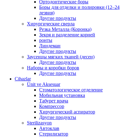
Ортодонтические боры
Боры для отделки и полировки (12–24
лезвия)
Другие продукты
Хирургические сверла
Резка Металла (Коронка)
Зекря и разделение корней
ронты
Линдеман
Другие продукты
Заусенцы мягких тканей (десен)
Другие продукты
Наборы и коробки боров
Другие продукты
Cihazlar
Ünit ve Aksesuar
Стоматологическое отделение
Мобильная установка
Табурет врача
Компрессор
Хирургический аспиратор
Другие продукты
Sterilizasyon
Автоклав
Стерилизатор