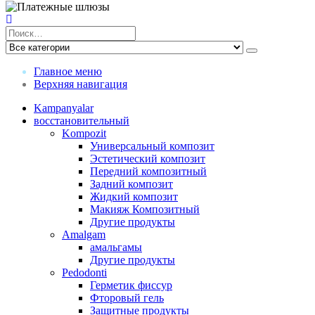
Главное меню
Верхняя навигация
Kampanyalar
восстановительный
Kompozit
Универсальный композит
Эстетический композит
Передний композитный
Задний композит
Жидкий композит
Макияж Композитный
Другие продукты
Amalgam
амальгамы
Другие продукты
Pedodonti
Герметик фиссур
Фторовый гель
Защитные продукты