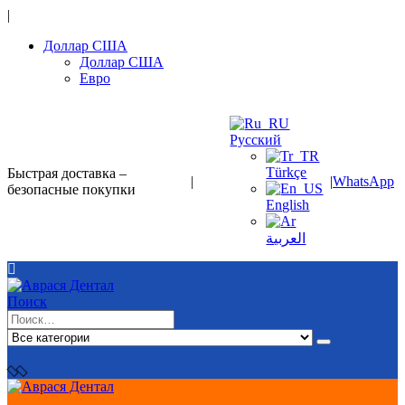
|
Доллар США
Доллар США
Евро
Русский
Türkçe
Быстрая доставка –
|
|
WhatsApp
безопасные покупки
English
العربية
Поиск