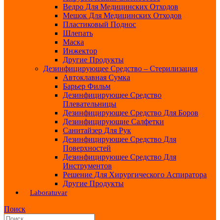
Ведро Для Медицинских Отходов
Мешок Для Медицинских Отходов
Пластиковый Поднос
Шлепать
Маска
Инжектор
Другие Продукты
Дезинфицирующее Средство – Стерилизация
Автоклавная Сумка
Барьер Фильм
Дезинфицирующее Средство
Плевательницы
Дезинфицирующее Средство Для Боров
Дезинфицирующие Салфетки
Санитайзер Для Рук
Дезинфицирующее Средство Для
Поверхностей
Дезинфицирующее Средство Для
Инструментов
Решение Для Хирургического Аспиратора
Другие Продукты
Laboratuvar
Поиск