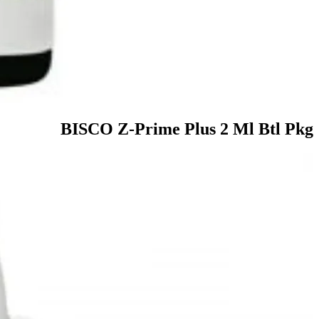
BISCO Z-Prime Plus 2 Ml Btl Pkg