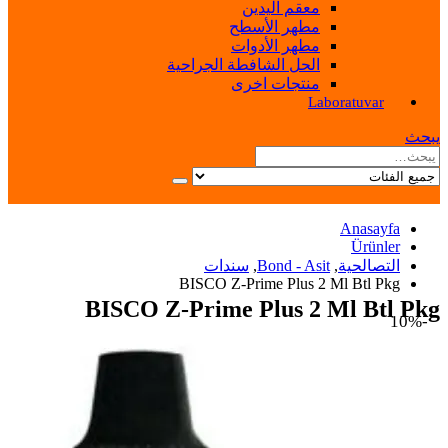
معقم اليدين
مطهر الأسطح
مطهر الأدوات
الحل الشافطة الجراحية
منتجات اخرى
Laboratuvar
يبحث
Anasayfa
Ürünler
التصالحية
,
Bond - Asit
,
سندات
BISCO Z-Prime Plus 2 Ml Btl Pkg
BISCO Z-Prime Plus 2 Ml Btl Pkg
-10%