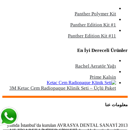
Panther Polymer Kit
Panther Edition Kit #1
Panther Edition Kit #11
En İyi Dereceli Ürünler
Rachel Aeratör Yağı
Prime Kalsin
3M Ketac Cem Radiopaque Klinik Seti – Üçlü Paket
معلومات عنا
2013 yılında İstanbul’da kurulan AVRASYA DENTAL SANAYİ