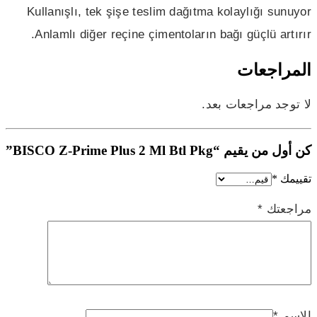
Kullanışlı, tek şişe teslim dağıtma kolaylığı sunuyor
Anlamlı diğer reçine çimentoların bağı güçlü artırır.
المراجعات
لا توجد مراجعات بعد.
كن أول من يقيم “BISCO Z-Prime Plus 2 Ml Btl Pkg”
تقييمك
*
مراجعتك
*
الاسم
*