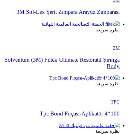
3M
3M Sof-Lex Şerit Zımpara Arayüz Zımparası
نظرة سريعة
3M
Solventum (3M) Filtek Ultimate Restoratif Şırınga
Body
نظرة سريعة
TPC
Tpc Bond Fırçası-Aplikatör 4*100
نظرة سريعة