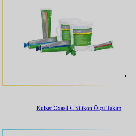
Kulzer Oxasil C Silikon Ölçü Takım