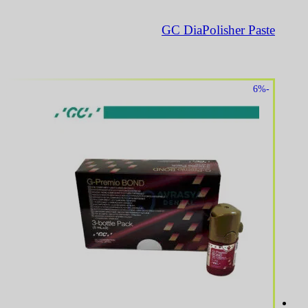
GC DiaPolisher Paste
-6%