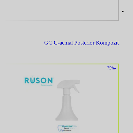
GC G-aenial Posterior Kompozit
-75%