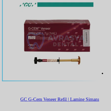
GC G-Cem Veneer Refil | Lamine Simanı