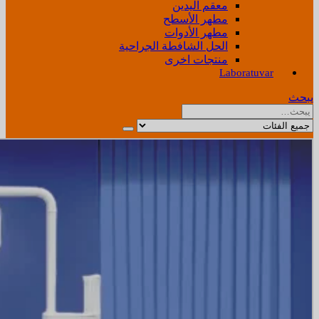
معقم اليدين
مطهر الأسطح
مطهر الأدوات
الحل الشافطة الجراحية
منتجات اخرى
Laboratuvar
يبحث