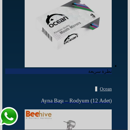
نظرة سريعة
Ocean
Ayna Başı – Rodyum (12 Adet)