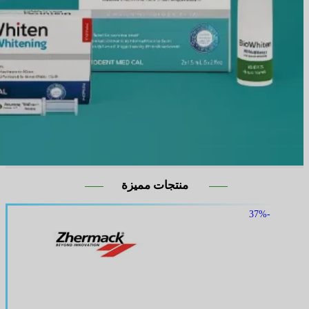
منتجات مميزة
-37%