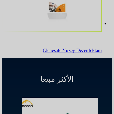
Clenesafe Yüzey Dezenfektanı
الأكثر مبيعا