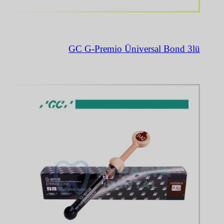
GC G-Premio Üniversal Bond 3lü