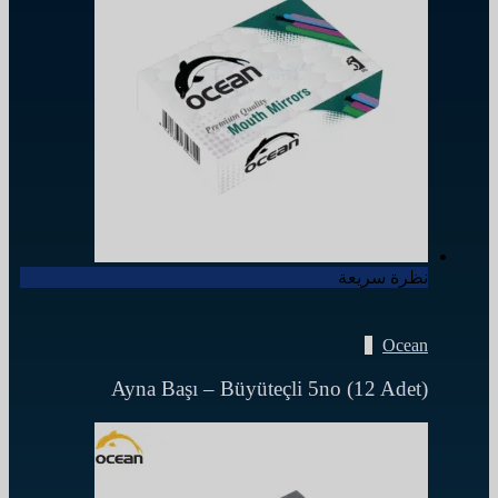
نظرة سريعة
Ocean
Ayna Başı – Büyüteçli 5no (12 Adet)