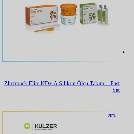
Zhermack Elite HD+ A Silikon Ölçü Takım – Fast
Set
-20%