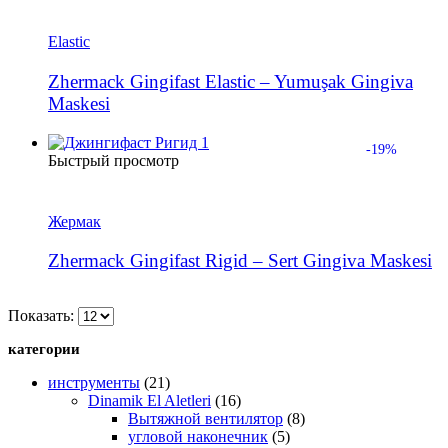
Elastic
Zhermack Gingifast Elastic – Yumuşak Gingiva
Maskesi
-19%
Быстрый просмотр
Жермак
Zhermack Gingifast Rigid – Sert Gingiva Maskesi
Показать:
категории
инструменты
(21)
Dinamik El Aletleri
(16)
Вытяжной вентилятор
(8)
угловой наконечник
(5)