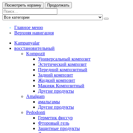
Посмотреть корзину
Продолжать
Главное меню
Верхняя навигация
Kampanyalar
восстановительный
Kompozit
Универсальный композит
Эстетический композит
Передний композитный
Задний композит
Жидкий композит
Макияж Композитный
Другие продукты
Amalgam
амальгамы
Другие продукты
Pedodonti
Герметик фиссур
Фторовый гель
Защитные продукты