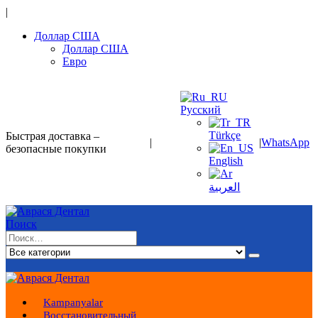
|
Доллар США
Доллар США
Евро
Русский
Türkçe
Быстрая доставка –
|
|
WhatsApp
безопасные покупки
English
العربية
Поиск
Kampanyalar
Восстановительный