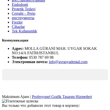
восстановительный
Endodonti
Protetik Tedavi
Cerrahi – Perio
инструменты
Frezler
Cihazlar
Tek Kullanımlık
Коммуникация
Адрес:
MOLLA GÜRANİ MAH. UYGAR SOKAK
NO:14/A FATİH/İSTANBUL
Телефон:
0530 787 69 98
Электронная почта:
info@avrasyadental.com
Maksimum Ajans |
Profesyonel Grafik Tasarım Hizmetleri
Вы только что добавили этот товар в корзину: