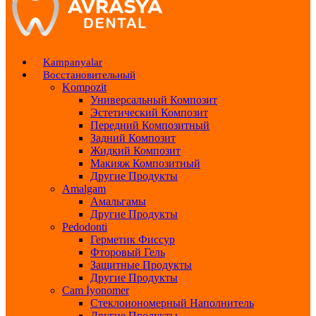
Kampanyalar
Восстановительный
Kompozit
Универсальный Композит
Эстетический Композит
Передний Композитный
Задний Композит
Жидкий Композит
Макияж Композитный
Другие Продукты
Amalgam
Амальгамы
Другие Продукты
Pedodonti
Герметик Фиссур
Фторовый Гель
Защитные Продукты
Другие Продукты
Cam İyonomer
Стеклоиономерный Наполнитель
Другие Продукты