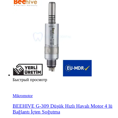
Быстрый просмотр
Mikromotor
BEEHIVE G-309 Düşük Hızlı Havalı Motor 4 lü
Bağlantı İçten Soğutma