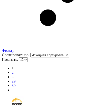
Фильтр
Сортировать по:
Показать:
1
2
…
29
30