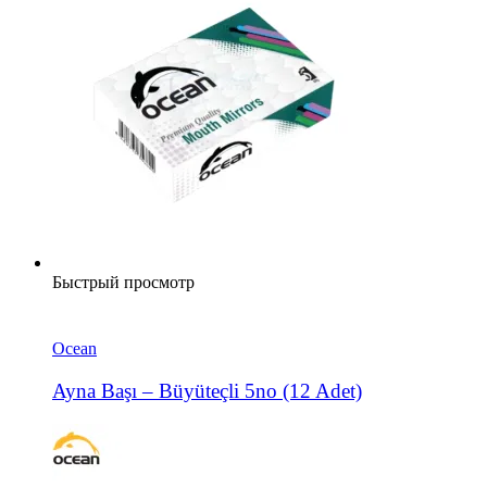
Быстрый просмотр
Ocean
Ayna Başı – Büyüteçli 5no (12 Adet)