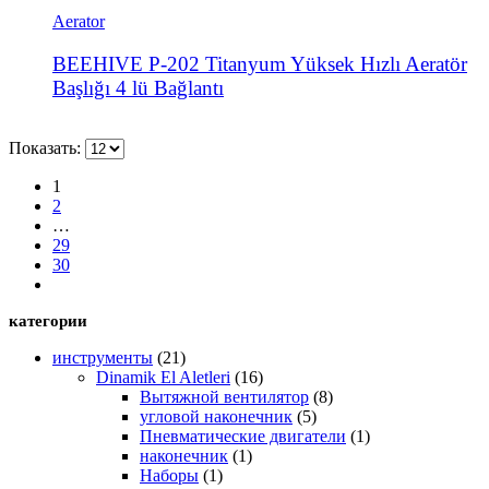
Aerator
BEEHIVE P-202 Titanyum Yüksek Hızlı Aeratör
Başlığı 4 lü Bağlantı
Показать:
1
2
…
29
30
категории
инструменты
(21)
Dinamik El Aletleri
(16)
Вытяжной вентилятор
(8)
угловой наконечник
(5)
Пневматические двигатели
(1)
наконечник
(1)
Наборы
(1)