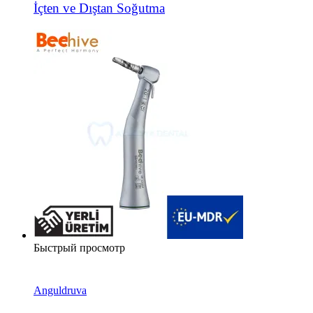
İçten ve Dıştan Soğutma
Быстрый просмотр
Anguldruva