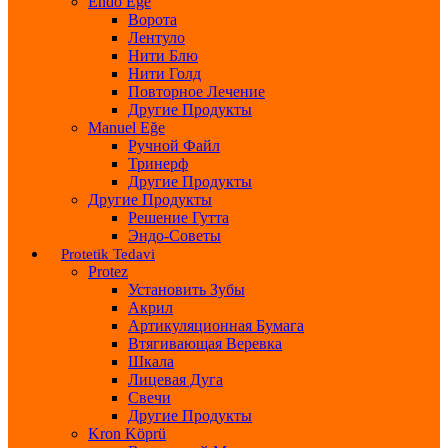
Endo Eğe
Ворота
Лентуло
Нити Блю
Нити Голд
Повторное Лечение
Другие Продукты
Manuel Eğe
Ручной Файл
Тринерф
Другие Продукты
Другие Продукты
Решение Гутта
Эндо-Советы
Protetik Tedavi
Protez
Установить Зубы
Акрил
Артикуляционная Бумага
Втягивающая Веревка
Шкала
Лицевая Дуга
Свечи
Другие Продукты
Kron Köprü