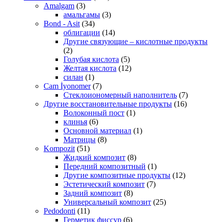
Amalgam
(3)
амальгамы
(3)
Bond - Asit
(34)
облигации
(14)
Другие связующие – кислотные продукты
(2)
Голубая кислота
(5)
Желтая кислота
(12)
силан
(1)
Cam İyonomer
(7)
Стеклоиономерный наполнитель
(7)
Другие восстановительные продукты
(16)
Волоконный пост
(1)
клинья
(6)
Основной материал
(1)
Матрицы
(8)
Kompozit
(51)
Жидкий композит
(8)
Передний композитный
(1)
Другие композитные продукты
(12)
Эстетический композит
(7)
Задний композит
(8)
Универсальный композит
(25)
Pedodonti
(11)
Герметик фиссур
(6)