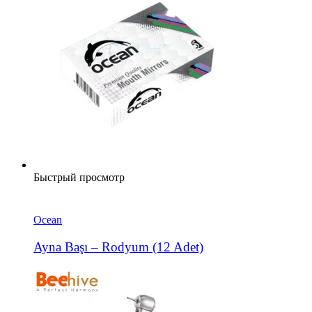
Быстрый просмотр
Ocean
Ayna Başı – Rodyum (12 Adet)