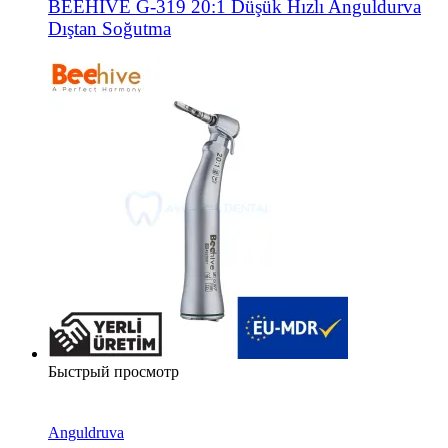
BEEHIVE G-319 20:1 Düşük Hızlı Anguldurva
Dıştan Soğutma
Быстрый просмотр
Anguldruva