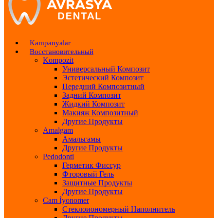
Kampanyalar
Восстановительный
Kompozit
Универсальный Композит
Эстетический Композит
Передний Композитный
Задний Композит
Жидкий Композит
Макияж Композитный
Другие Продукты
Amalgam
Амальгамы
Другие Продукты
Pedodonti
Герметик Фиссур
Фторовый Гель
Защитные Продукты
Другие Продукты
Cam İyonomer
Стеклоиономерный Наполнитель
Другие Продукты