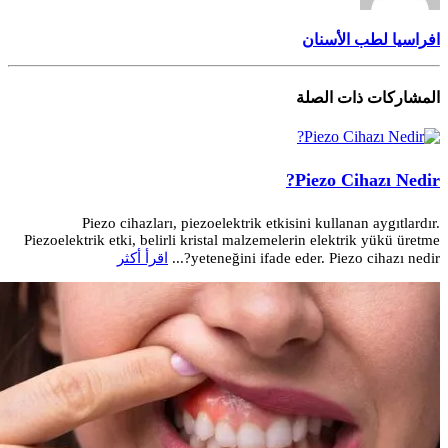
افراسيا لطب الأسنان
المشاركات
ذات الصلة
Piezo Cihazı Nedir?
Piezo cihazları, piezoelektrik etkisini kullanan aygıtlardır.
Piezoelektrik etki, belirli kristal malzemelerin elektrik yükü üretme
yeteneğini ifade eder. Piezo cihazı nedir?...
اقرأ أكثر