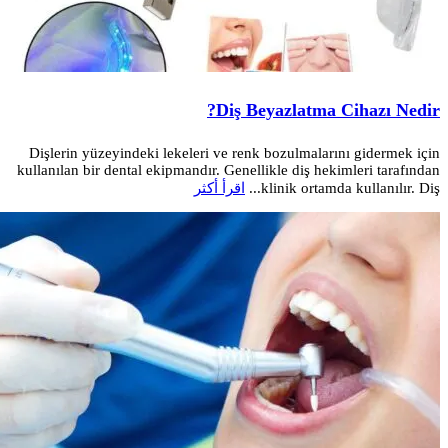
Diş Beyazlatma Cihazı Nedir?
Dişlerin yüzeyindeki lekeleri ve renk bozulmalarını gidermek için
kullanılan bir dental ekipmandır. Genellikle diş hekimleri tarafından
klinik ortamda kullanılır. Diş...
اقرأ أكثر