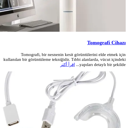
Tomografi Cihazı
Tomografi, bir nesnenin kesit görüntülerini elde etmek için
kullanılan bir görüntüleme tekniğidir. Tıbbi alanlarda, vücut içindeki
yapıları detaylı bir şekilde...
اقرأ أكثر