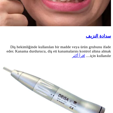
سدادة النزيف
Diş hekimliğinde kullanılan bir madde veya ürün grubunu ifade
eder. Kanama durdurucu, diş eti kanamalarını kontrol altına almak
için kullanılır....
اقرأ أكثر