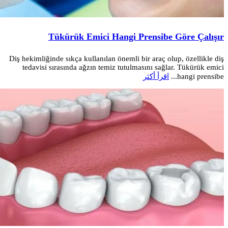
Tükürük Emici Hangi Prensibe Göre Çalışır
Diş hekimliğinde sıkça kullanılan önemli bir araç olup, özellikle diş
tedavisi sırasında ağzın temiz tutulmasını sağlar. Tükürük emici
hangi prensibe...
اقرأ أكثر