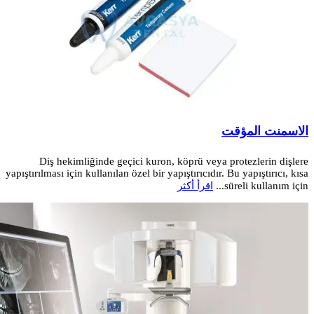
الاسمنت المؤقت
Diş hekimliğinde geçici kuron, köprü veya protezlerin dişlere
yapıştırılması için kullanılan özel bir yapıştırıcıdır. Bu yapıştırıcı, kısa
süreli kullanım için...
اقرأ أكثر