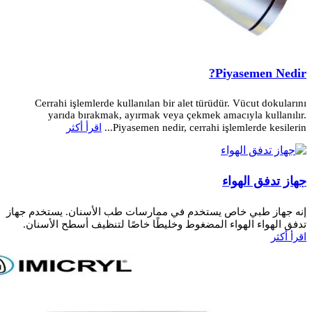
Piyasemen Nedir?
Cerrahi işlemlerde kullanılan bir alet türüdür. Vücut dokularını
yarıda bırakmak, ayırmak veya çekmek amacıyla kullanılır.
Piyasemen nedir, cerrahi işlemlerde kesilerin...
اقرأ أكثر
جهاز تدفق الهواء
إنه جهاز طبي خاص يستخدم في ممارسات طب الأسنان. يستخدم جهاز
تدفق الهواء الهواء المضغوط وخليطًا خاصًا لتنظيف أسطح الأسنان.
اقرأ أكثر