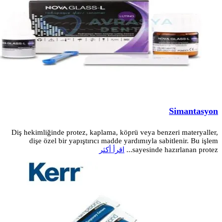
Simantasyon
Diş hekimliğinde protez, kaplama, köprü veya benzeri materyaller,
dişe özel bir yapıştırıcı madde yardımıyla sabitlenir. Bu işlem
sayesinde hazırlanan protez...
اقرأ أكثر