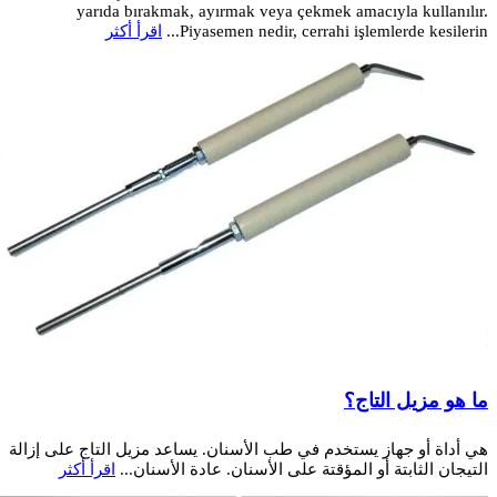
yarıda bırakmak, ayırmak veya çekmek amacıyla kullanılır.
Piyasemen nedir, cerrahi işlemlerde kesilerin...
اقرأ أكثر
ما هو مزيل التاج؟
هي أداة أو جهاز يستخدم في طب الأسنان. يساعد مزيل التاج على إزالة
التيجان الثابتة أو المؤقتة على الأسنان. عادة الأسنان...
اقرأ أكثر