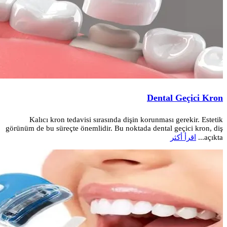
Dental Geçici Kron
Kalıcı kron tedavisi sırasında dişin korunması gerekir. Estetik
görünüm de bu süreçte önemlidir. Bu noktada dental geçici kron, diş
açıkta...
اقرأ أكثر