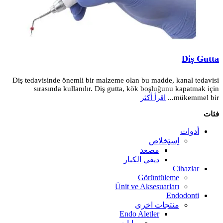
Diş Gutta
Diş tedavisinde önemli bir malzeme olan bu madde, kanal tedavisi
sırasında kullanılır. Diş gutta, kök boşluğunu kapatmak için
mükemmel bir...
اقرأ أكثر
فئات
أدوات
اِستِخلاص
مصعد
ديفي الكبار
Cihazlar
Görüntüleme
Ünit ve Aksesuarları
Endodonti
منتجات اخرى
Endo Aletler