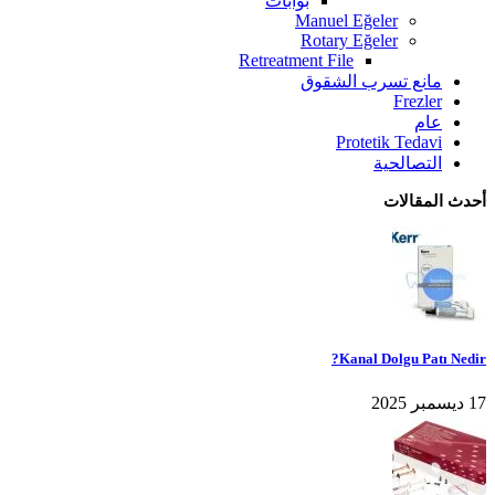
بوابات
Manuel Eğeler
Rotary Eğeler
Retreatment File
مانع تسرب الشقوق
Frezler
عام
Protetik Tedavi
التصالحية
أحدث المقالات
Kanal Dolgu Patı Nedir?
17 ديسمبر 2025