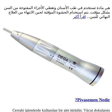
هي مادة تستخدم في طب الأسنان وتغطي الأجزاء المفتوحة من السن
بشكل مؤقت. يتم استخدام الحشوة المؤقتة لحين الانتهاء من العلاج
النهائي للسن...
اقرأ أكثر
Piyasemen Nedir?
Cerrahi işlemlerde kullanılan bir alet türüdür. Vücut dokularını