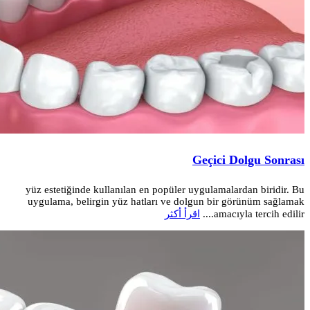
Geçici Dolgu Sonrası
yüz estetiğinde kullanılan en popüler uygulamalardan biridir. Bu
uygulama, belirgin yüz hatları ve dolgun bir görünüm sağlamak
amacıyla tercih edilir....
اقرأ أكثر