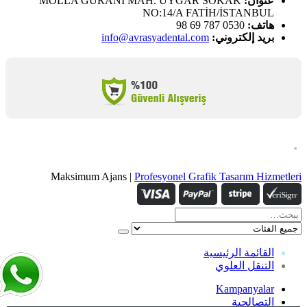
عنوان:
MOLLA GÜRANİ MAH. UYGAR SOKAK
NO:14/A FATİH/İSTANBUL
هاتف:
0530 787 69 98
بريد إلكتروني:
info@avrasyadental.com
Maksimum Ajans |
Profesyonel Grafik Tasarım Hizmetleri
القائمة الرئيسية
التنقل العلوي
Kampanyalar
التصالحية