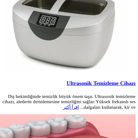
Ultrasonik Temizleme Cihazı
Diş hekimliğinde temizlik büyük önem taşır. Ultrasonik temizleme
cihazı, aletlerin derinlemesine temizliğini sağlar. Yüksek frekanslı ses
dalgaları kullanarak, kir ve...
اقرأ أكثر