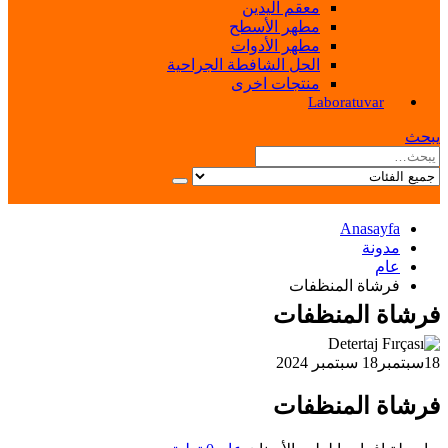
معقم اليدين
مطهر الأسطح
مطهر الأدوات
الحل الشافطة الجراحية
منتجات اخرى
Laboratuvar
يبحث
Anasayfa
مدونة
عام
فرشاة المنظفات
فرشاة المنظفات
18
سبتمبر
18 سبتمبر 2024
فرشاة المنظفات