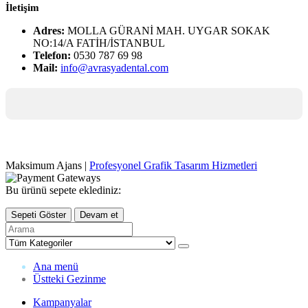
İletişim
Adres:
MOLLA GÜRANİ MAH. UYGAR SOKAK
NO:14/A FATİH/İSTANBUL
Telefon:
0530 787 69 98
Mail:
info@avrasyadental.com
Maksimum Ajans |
Profesyonel Grafik Tasarım Hizmetleri
Bu ürünü sepete eklediniz:
Sepeti Göster
Devam et
Ana menü
Üstteki Gezinme
Kampanyalar