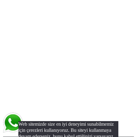
Web sitemizde size en iyi deneyimi sunabilmemiz
için çerezleri kullanıyoruz. Bu siteyi kullanmaya
devam ederseniz, bunu kabul ettiğinizi varsayarız.