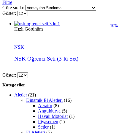
Filtre
Göre sırala:
Göster:
-10%
Hızlı Görünüm
NSK
NSK Öğrenci Seti (3’lü Set)
Göster:
Kategoriler
Aletler
(21)
Dinamik El Aletleri
(16)
Aeratör
(8)
Anguldurva
(5)
Havalı Motorlar
(1)
Piyasemen
(1)
Setler
(1)
El Aletleri
(5)