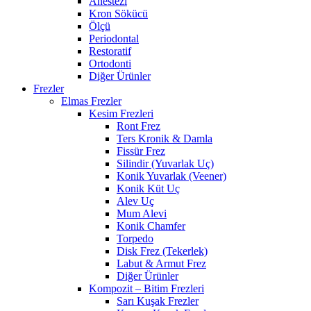
Anestezi
Kron Sökücü
Ölçü
Periodontal
Restoratif
Ortodonti
Diğer Ürünler
Frezler
Elmas Frezler
Kesim Frezleri
Ront Frez
Ters Kronik & Damla
Fissür Frez
Silindir (Yuvarlak Uç)
Konik Yuvarlak (Veener)
Konik Küt Uç
Alev Uç
Mum Alevi
Konik Chamfer
Torpedo
Disk Frez (Tekerlek)
Labut & Armut Frez
Diğer Ürünler
Kompozit – Bitim Frezleri
Sarı Kuşak Frezler