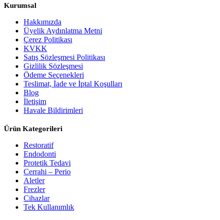
Kurumsal
Hakkımızda
Üyelik Aydınlatma Metni
Çerez Politikası
KVKK
Satış Sözleşmesi Politikası
Gizlilik Sözleşmesi
Ödeme Seçenekleri
Teslimat, İade ve İptal Koşulları
Blog
İletişim
Havale Bildirimleri
Ürün Kategorileri
Restoratif
Endodonti
Protetik Tedavi
Cerrahi – Perio
Aletler
Frezler
Cihazlar
Tek Kullanımlık