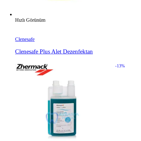
Hızlı Görünüm
Clenesafe
Clenesafe Plus Alet Dezenfektan
-13%