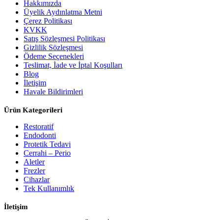
Hakkımızda
Üyelik Aydınlatma Metni
Çerez Politikası
KVKK
Satış Sözleşmesi Politikası
Gizlilik Sözleşmesi
Ödeme Seçenekleri
Teslimat, İade ve İptal Koşulları
Blog
İletişim
Havale Bildirimleri
Ürün Kategorileri
Restoratif
Endodonti
Protetik Tedavi
Cerrahi – Perio
Aletler
Frezler
Cihazlar
Tek Kullanımlık
İletişim