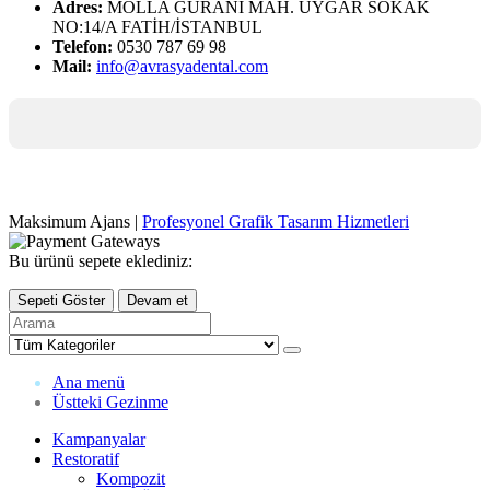
Adres:
MOLLA GÜRANİ MAH. UYGAR SOKAK
NO:14/A FATİH/İSTANBUL
Telefon:
0530 787 69 98
Mail:
info@avrasyadental.com
Maksimum Ajans |
Profesyonel Grafik Tasarım Hizmetleri
Bu ürünü sepete eklediniz:
Sepeti Göster
Devam et
Ana menü
Üstteki Gezinme
Kampanyalar
Restoratif
Kompozit