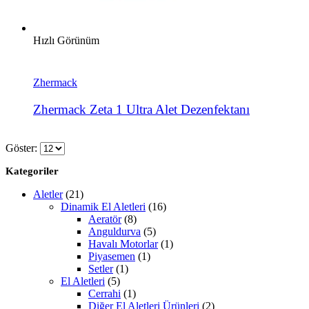
Hızlı Görünüm
Zhermack
Zhermack Zeta 1 Ultra Alet Dezenfektanı
Göster:
Kategoriler
Aletler
(21)
Dinamik El Aletleri
(16)
Aeratör
(8)
Anguldurva
(5)
Havalı Motorlar
(1)
Piyasemen
(1)
Setler
(1)
El Aletleri
(5)
Cerrahi
(1)
Diğer El Aletleri Ürünleri
(2)