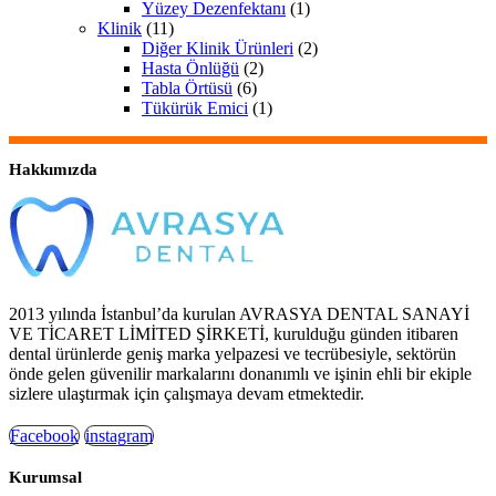
Yüzey Dezenfektanı
(1)
Klinik
(11)
Diğer Klinik Ürünleri
(2)
Hasta Önlüğü
(2)
Tabla Örtüsü
(6)
Tükürük Emici
(1)
Hakkımızda
2013 yılında İstanbul’da kurulan AVRASYA DENTAL SANAYİ
VE TİCARET LİMİTED ŞİRKETİ, kurulduğu günden itibaren
dental ürünlerde geniş marka yelpazesi ve tecrübesiyle, sektörün
önde gelen güvenilir markalarını donanımlı ve işinin ehli bir ekiple
sizlere ulaştırmak için çalışmaya devam etmektedir.
Facebook
instagram
Kurumsal