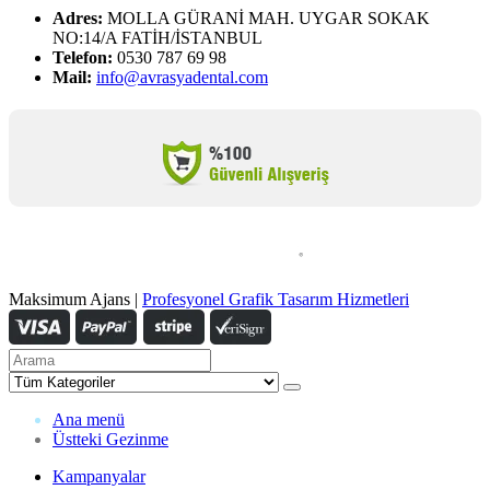
Adres:
MOLLA GÜRANİ MAH. UYGAR SOKAK
NO:14/A FATİH/İSTANBUL
Telefon:
0530 787 69 98
Mail:
info@avrasyadental.com
Maksimum Ajans |
Profesyonel Grafik Tasarım Hizmetleri
Ana menü
Üstteki Gezinme
Kampanyalar