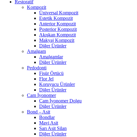
Restoratif
Kompozit
Üniversal Kompozit
Estetik Kompozit
Anterior Kompozit
Posterior Kompozit
Akışkan Kompozit
Makyaj Kompozit
Diğer Ürünler
Amalgam
Amalgamlar
Diğer Ürünler
Pedodonti
Fisür Örtücü
Flor Jel
Koruyucu Ürünler
Diğer Ürünler
Cam İyonomer
Cam İyonomer Dolgu
Diğer Ürünler
Bond – Asit
Bondlar
Mavi Asit
Sarı Asit Silan
Diğer Ürünler