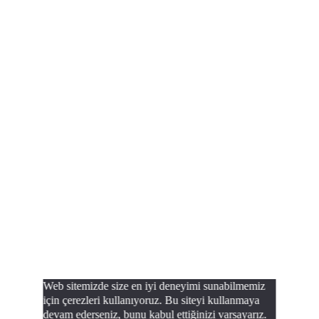
Web sitemizde size en iyi deneyimi sunabilmemiz
için çerezleri kullanıyoruz. Bu siteyi kullanmaya
devam ederseniz, bunu kabul ettiğinizi varsayarız.