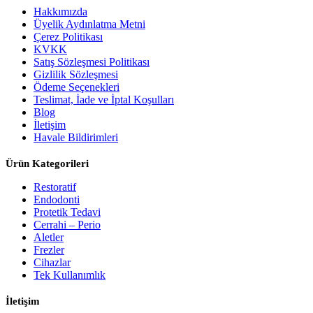
Hakkımızda
Üyelik Aydınlatma Metni
Çerez Politikası
KVKK
Satış Sözleşmesi Politikası
Gizlilik Sözleşmesi
Ödeme Seçenekleri
Teslimat, İade ve İptal Koşulları
Blog
İletişim
Havale Bildirimleri
Ürün Kategorileri
Restoratif
Endodonti
Protetik Tedavi
Cerrahi – Perio
Aletler
Frezler
Cihazlar
Tek Kullanımlık
İletişim