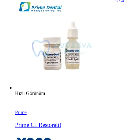
-17%
Hızlı Görünüm
Prime
Prime GI Restoratif