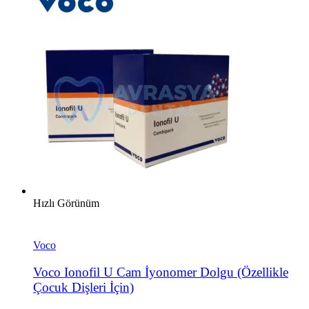
Hızlı Görünüm
Voco
Voco Ionofil U Cam İyonomer Dolgu (Özellikle
Çocuk Dişleri İçin)