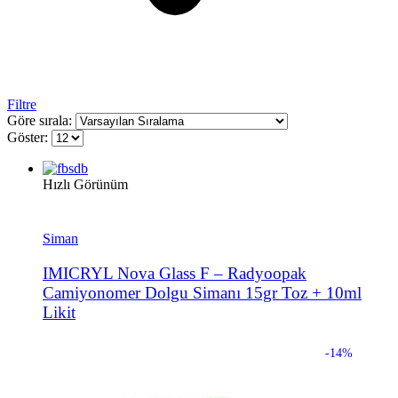
Filtre
Göre sırala:
Göster:
Hızlı Görünüm
Siman
IMICRYL Nova Glass F – Radyoopak
Camiyonomer Dolgu Simanı 15gr Toz + 10ml
Likit
-14%