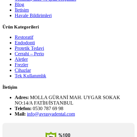
Blog
İletişim
Havale Bildirimleri
Ürün Kategorileri
Restoratif
Endodonti
Protetik Tedavi
Cerrahi – Perio
Aletler
Frezler
Cihazlar
Tek Kullanımlık
İletişim
Adres:
MOLLA GÜRANİ MAH. UYGAR SOKAK
NO:14/A FATİH/İSTANBUL
Telefon:
0530 787 69 98
Mail:
info@avrasyadental.com