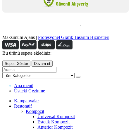
Maksimum Ajans |
Profesyonel Grafik Tasarım Hizmetleri
Bu ürünü sepete eklediniz:
Sepeti Göster
Devam et
Ana menü
Üstteki Gezinme
Kampanyalar
Restoratif
Kompozit
Üniversal Kompozit
Estetik Kompozit
Anterior Kompozit