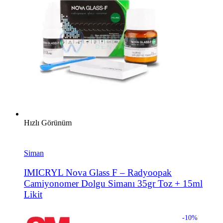
Hızlı Görünüm
Siman
IMICRYL Nova Glass F – Radyoopak
Camiyonomer Dolgu Simanı 35gr Toz + 15ml
Likit
-10%