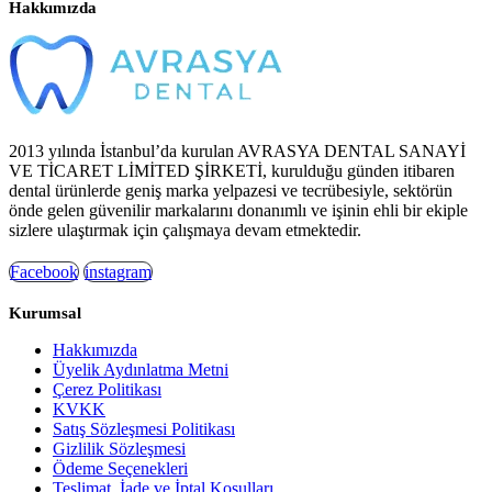
Hakkımızda
2013 yılında İstanbul’da kurulan AVRASYA DENTAL SANAYİ
VE TİCARET LİMİTED ŞİRKETİ, kurulduğu günden itibaren
dental ürünlerde geniş marka yelpazesi ve tecrübesiyle, sektörün
önde gelen güvenilir markalarını donanımlı ve işinin ehli bir ekiple
sizlere ulaştırmak için çalışmaya devam etmektedir.
Facebook
instagram
Kurumsal
Hakkımızda
Üyelik Aydınlatma Metni
Çerez Politikası
KVKK
Satış Sözleşmesi Politikası
Gizlilik Sözleşmesi
Ödeme Seçenekleri
Teslimat, İade ve İptal Koşulları