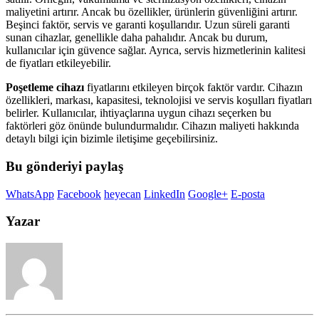
maliyetini artırır. Ancak bu özellikler, ürünlerin güvenliğini artırır.
Beşinci faktör, servis ve garanti koşullarıdır. Uzun süreli garanti
sunan cihazlar, genellikle daha pahalıdır. Ancak bu durum,
kullanıcılar için güvence sağlar. Ayrıca, servis hizmetlerinin kalitesi
de fiyatları etkileyebilir.
Poşetleme cihazı
fiyatlarını etkileyen birçok faktör vardır. Cihazın
özellikleri, markası, kapasitesi, teknolojisi ve servis koşulları fiyatları
belirler. Kullanıcılar, ihtiyaçlarına uygun cihazı seçerken bu
faktörleri göz önünde bulundurmalıdır. Cihazın maliyeti hakkında
detaylı bilgi için bizimle iletişime geçebilirsiniz.
Bu gönderiyi paylaş
WhatsApp
Facebook
heyecan
LinkedIn
Google+
E-posta
Yazar