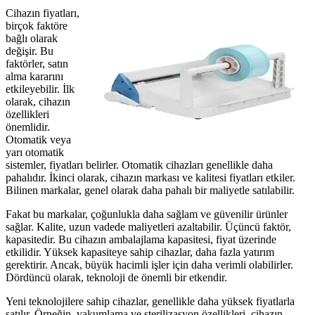
Cihazın fiyatları,
birçok faktöre
bağlı olarak
değişir. Bu
faktörler, satın
alma kararını
etkileyebilir. İlk
olarak, cihazın
özellikleri
önemlidir.
Otomatik veya
yarı otomatik
sistemler, fiyatları belirler. Otomatik cihazları genellikle daha
pahalıdır. İkinci olarak, cihazın markası ve kalitesi fiyatları etkiler.
Bilinen markalar, genel olarak daha pahalı bir maliyetle satılabilir.
Fakat bu markalar, çoğunlukla daha sağlam ve güvenilir ürünler
sağlar. Kalite, uzun vadede maliyetleri azaltabilir. Üçüncü faktör,
kapasitedir. Bu cihazın ambalajlama kapasitesi, fiyat üzerinde
etkilidir. Yüksek kapasiteye sahip cihazlar, daha fazla yatırım
gerektirir. Ancak, büyük hacimli işler için daha verimli olabilirler.
Dördüncü olarak, teknoloji de önemli bir etkendir.
Yeni teknolojilere sahip cihazlar, genellikle daha yüksek fiyatlarla
satılır. Örneğin, vakumlama ve sterilizasyon özellikleri, cihazın