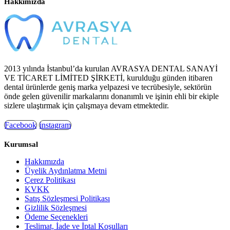
Hakkımızda
2013 yılında İstanbul’da kurulan AVRASYA DENTAL SANAYİ
VE TİCARET LİMİTED ŞİRKETİ, kurulduğu günden itibaren
dental ürünlerde geniş marka yelpazesi ve tecrübesiyle, sektörün
önde gelen güvenilir markalarını donanımlı ve işinin ehli bir ekiple
sizlere ulaştırmak için çalışmaya devam etmektedir.
Facebook
instagram
Kurumsal
Hakkımızda
Üyelik Aydınlatma Metni
Çerez Politikası
KVKK
Satış Sözleşmesi Politikası
Gizlilik Sözleşmesi
Ödeme Seçenekleri
Teslimat, İade ve İptal Koşulları