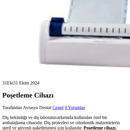
31
Eki
31 Ekim 2024
Poşetleme Cihazı
Tarafından
Avrasya Dental
Genel
0 Yorumlar
Diş hekimliği ve diş laboratuvarlarında kullanılan özel bir
ambalajlama cihazıdır. Diş protezleri ve ortodontik malzemelerin
steril ve güvenli paketlenmesi için kullanılır.
Poşetleme cihazı
,