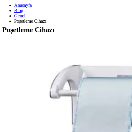
Anasayfa
Blog
Genel
Poşetleme Cihazı
Poşetleme Cihazı