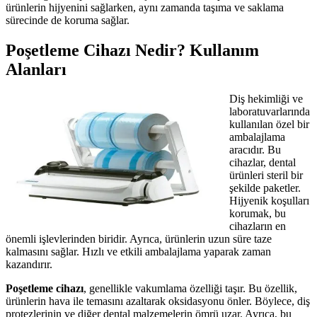
ürünlerin hijyenini sağlarken, aynı zamanda taşıma ve saklama
sürecinde de koruma sağlar.
Poşetleme Cihazı Nedir? Kullanım
Alanları
Diş hekimliği ve
laboratuvarlarında
kullanılan özel bir
ambalajlama
aracıdır. Bu
cihazlar, dental
ürünleri steril bir
şekilde paketler.
Hijyenik koşulları
korumak, bu
cihazların en
önemli işlevlerinden biridir. Ayrıca, ürünlerin uzun süre taze
kalmasını sağlar. Hızlı ve etkili ambalajlama yaparak zaman
kazandırır.
Poşetleme cihazı
, genellikle vakumlama özelliği taşır. Bu özellik,
ürünlerin hava ile temasını azaltarak oksidasyonu önler. Böylece, diş
protezlerinin ve diğer dental malzemelerin ömrü uzar. Ayrıca, bu