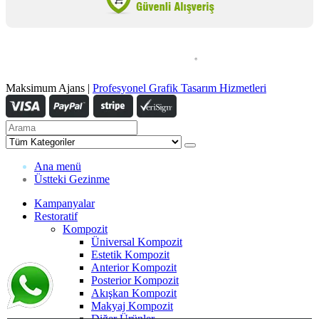
Maksimum Ajans |
Profesyonel Grafik Tasarım Hizmetleri
Ana menü
Üstteki Gezinme
Kampanyalar
Restoratif
Kompozit
Üniversal Kompozit
Estetik Kompozit
Anterior Kompozit
Posterior Kompozit
Akışkan Kompozit
Makyaj Kompozit
Diğer Ürünler