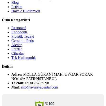
Blog
İletişim
Havale Bildirimleri
Ürün Kategorileri
Restoratif
Endodonti
Protetik Tedavi
Cerrahi – Perio
Aletler
Frezler
Cihazlar
Tek Kullanımlık
İletişim
Adres:
MOLLA GÜRANİ MAH. UYGAR SOKAK
NO:14/A FATİH/İSTANBUL
Telefon:
0530 787 69 98
Mail:
info@avrasyadental.com