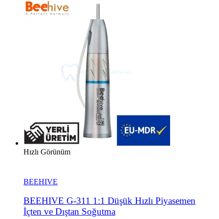
Hızlı Görünüm
BEEHIVE
BEEHIVE G-311 1:1 Düşük Hızlı Piyasemen
İçten ve Dıştan Soğutma