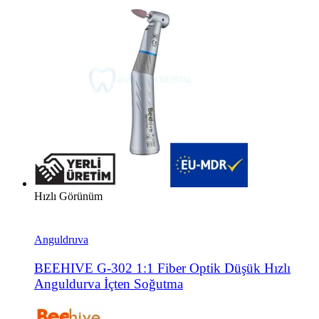
Hızlı Görünüm
Anguldruva
BEEHIVE G-302 1:1 Fiber Optik Düşük Hızlı
Anguldurva İçten Soğutma