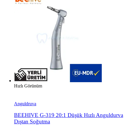
Hızlı Görünüm
Anguldruva
BEEHIVE G-319 20:1 Düşük Hızlı Anguldurva
Dıştan Soğutma