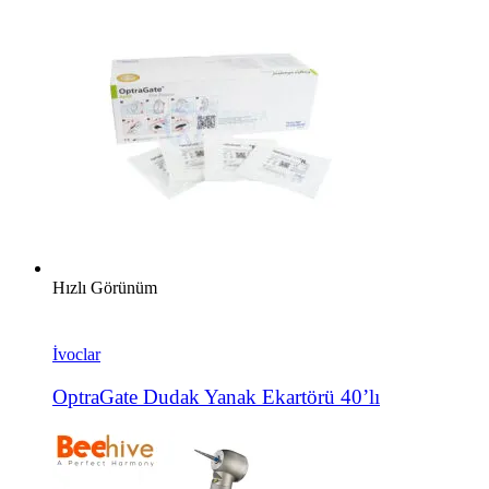
Hızlı Görünüm
İvoclar
OptraGate Dudak Yanak Ekartörü 40’lı