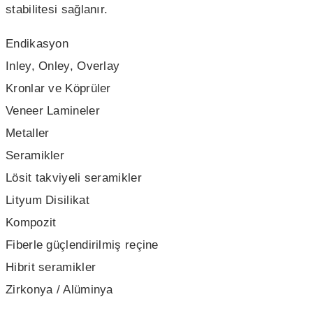
stabilitesi sağlanır.
Endikasyon
Inley, Onley, Overlay
Kronlar ve Köprüler
Veneer Lamineler
Metaller
Seramikler
Lösit takviyeli seramikler
Lityum Disilikat
Kompozit
Fiberle güçlendirilmiş reçine
Hibrit seramikler
Zirkonya / Alüminya