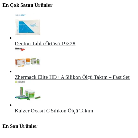
En Çok Satan Ürünler
Denton Tabla Örtüsü 19×28
Zhermack Elite HD+ A Silikon Ölçü Takım – Fast Set
Kulzer Oxasil C Silikon Ölçü Takım
En Son Ürünler