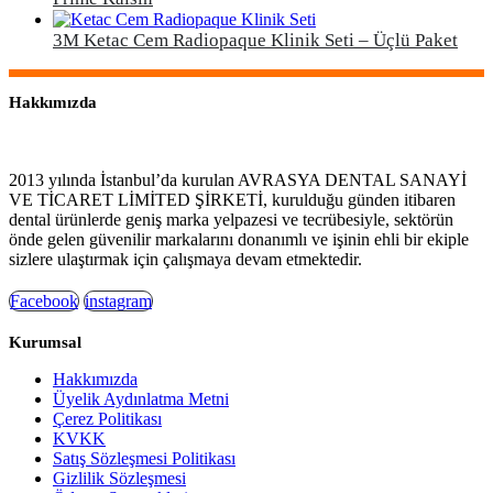
3M Ketac Cem Radiopaque Klinik Seti – Üçlü Paket
Hakkımızda
2013 yılında İstanbul’da kurulan AVRASYA DENTAL SANAYİ
VE TİCARET LİMİTED ŞİRKETİ, kurulduğu günden itibaren
dental ürünlerde geniş marka yelpazesi ve tecrübesiyle, sektörün
önde gelen güvenilir markalarını donanımlı ve işinin ehli bir ekiple
sizlere ulaştırmak için çalışmaya devam etmektedir.
Facebook
instagram
Kurumsal
Hakkımızda
Üyelik Aydınlatma Metni
Çerez Politikası
KVKK
Satış Sözleşmesi Politikası
Gizlilik Sözleşmesi