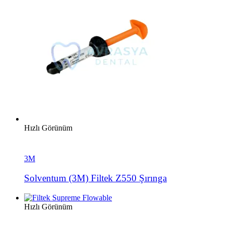
Hızlı Görünüm
3M
Solventum (3M) Filtek Z550 Şırınga
Hızlı Görünüm