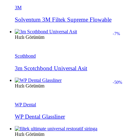
3M
Solventum 3M Filtek Supreme Flowable
-7%
Hızlı Görünüm
Scothbond
3m Scotchbond Universal Asit
-50%
Hızlı Görünüm
WP Dental
WP Dental Glassliner
Hızlı Görünüm