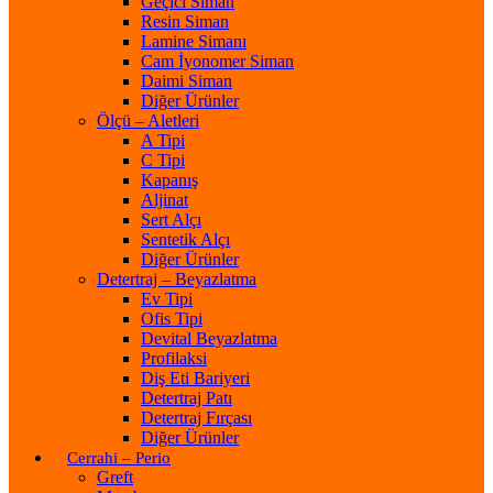
Geçici Siman
Resin Siman
Lamine Simanı
Cam İyonomer Siman
Daimi Siman
Diğer Ürünler
Ölçü – Aletleri
A Tipi
C Tipi
Kapanış
Aljinat
Sert Alçı
Sentetik Alçı
Diğer Ürünler
Detertraj – Beyazlatma
Ev Tipi
Ofis Tipi
Devital Beyazlatma
Profilaksi
Diş Eti Bariyeri
Detertraj Patı
Detertraj Fırçası
Diğer Ürünler
Cerrahi – Perio
Greft