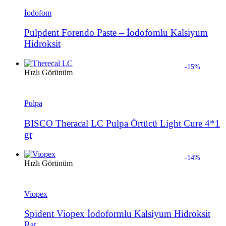
İodofom
Pulpdent Forendo Paste – İodofomlu Kalsiyum
Hidroksit
-15%
Hızlı Görünüm
Pulpa
BISCO Theracal LC Pulpa Örtücü Light Cure 4*1
gr
-14%
Hızlı Görünüm
Viopex
Spident Viopex İodoformlu Kalsiyum Hidroksit
Pat