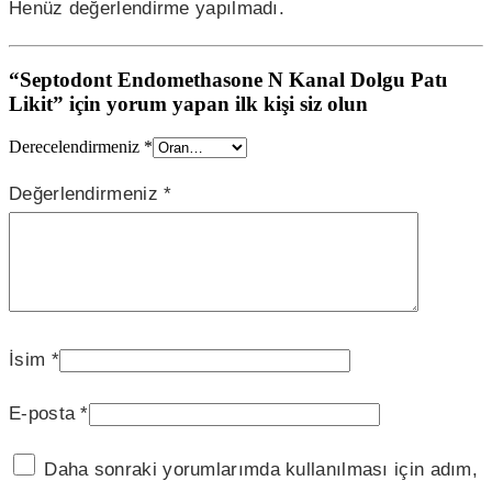
Henüz değerlendirme yapılmadı.
“Septodont Endomethasone N Kanal Dolgu Patı
Likit” için yorum yapan ilk kişi siz olun
Derecelendirmeniz
*
Değerlendirmeniz
*
İsim
*
E-posta
*
Daha sonraki yorumlarımda kullanılması için adım,