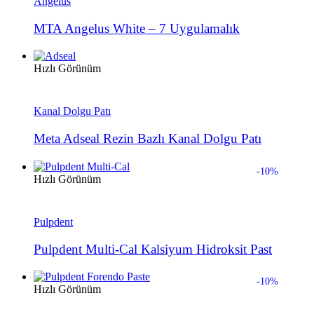
Angelus
MTA Angelus White – 7 Uygulamalık
Hızlı Görünüm
Kanal Dolgu Patı
Meta Adseal Rezin Bazlı Kanal Dolgu Patı
-10%
Hızlı Görünüm
Pulpdent
Pulpdent Multi-Cal Kalsiyum Hidroksit Past
-10%
Hızlı Görünüm