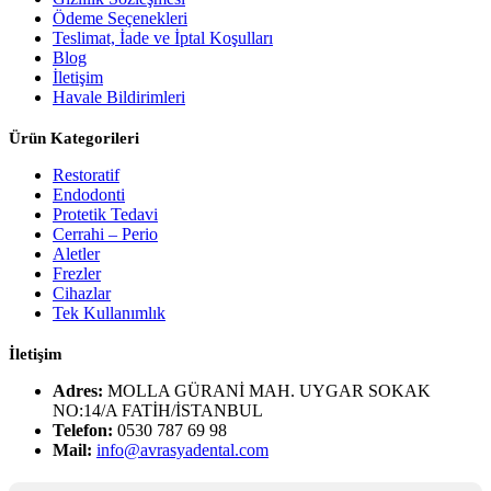
Ödeme Seçenekleri
Teslimat, İade ve İptal Koşulları
Blog
İletişim
Havale Bildirimleri
Ürün Kategorileri
Restoratif
Endodonti
Protetik Tedavi
Cerrahi – Perio
Aletler
Frezler
Cihazlar
Tek Kullanımlık
İletişim
Adres:
MOLLA GÜRANİ MAH. UYGAR SOKAK
NO:14/A FATİH/İSTANBUL
Telefon:
0530 787 69 98
Mail:
info@avrasyadental.com