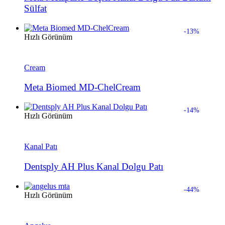
Sülfat
-13%
Hızlı Görünüm
Cream
Meta Biomed MD-ChelCream
-14%
Hızlı Görünüm
Kanal Patı
Dentsply AH Plus Kanal Dolgu Patı
-44%
Hızlı Görünüm