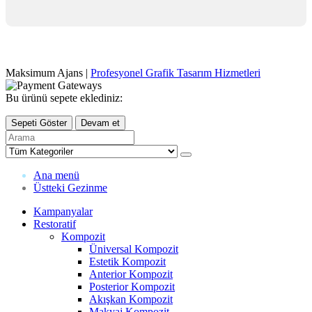
Maksimum Ajans |
Profesyonel Grafik Tasarım Hizmetleri
Bu ürünü sepete eklediniz:
Sepeti Göster
Devam et
Ana menü
Üstteki Gezinme
Kampanyalar
Restoratif
Kompozit
Üniversal Kompozit
Estetik Kompozit
Anterior Kompozit
Posterior Kompozit
Akışkan Kompozit
Makyaj Kompozit