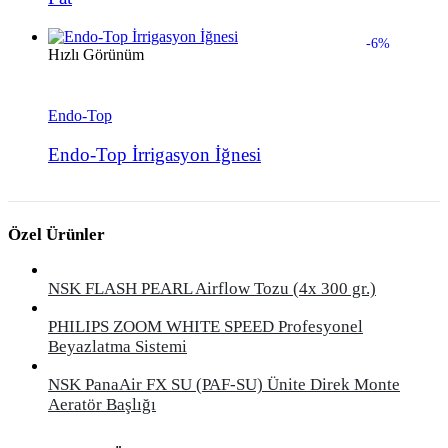
-6%
Hızlı Görünüm
Endo-Top
Endo-Top İrrigasyon İğnesi
Özel Ürünler
NSK FLASH PEARL Airflow Tozu (4x 300 gr.)
PHILIPS ZOOM WHITE SPEED Profesyonel
Beyazlatma Sistemi
NSK PanaAir FX SU (PAF-SU) Ünite Direk Monte
Aeratör Başlığı