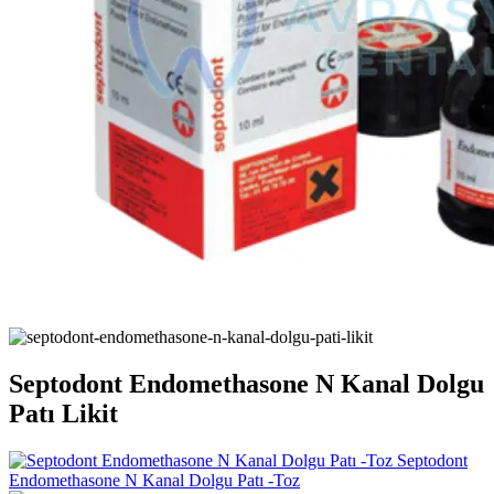
Septodont Endomethasone N Kanal Dolgu
Patı Likit
Septodont
Endomethasone N Kanal Dolgu Patı -Toz