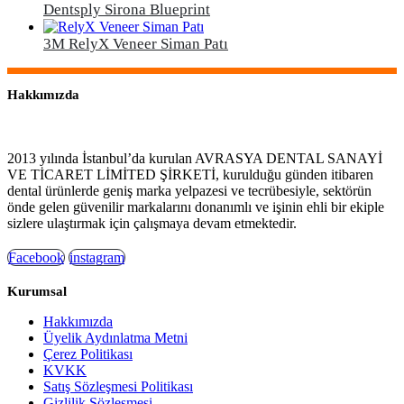
Dentsply Sirona Blueprint
3M RelyX Veneer Siman Patı
Hakkımızda
2013 yılında İstanbul’da kurulan AVRASYA DENTAL SANAYİ
VE TİCARET LİMİTED ŞİRKETİ, kurulduğu günden itibaren
dental ürünlerde geniş marka yelpazesi ve tecrübesiyle, sektörün
önde gelen güvenilir markalarını donanımlı ve işinin ehli bir ekiple
sizlere ulaştırmak için çalışmaya devam etmektedir.
Facebook
instagram
Kurumsal
Hakkımızda
Üyelik Aydınlatma Metni
Çerez Politikası
KVKK
Satış Sözleşmesi Politikası
Gizlilik Sözleşmesi